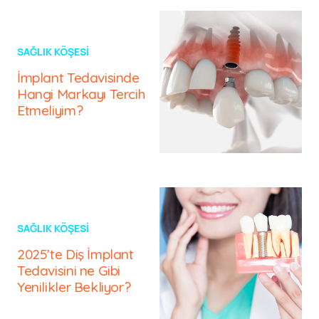
SAĞLIK KÖŞESI
İmplant Tedavisinde
Hangi Markayı Tercih
Etmeliyim?
SAĞLIK KÖŞESI
2025’te Diş İmplant
Tedavisini ne Gibi
Yenilikler Bekliyor?