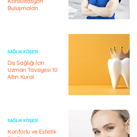
Konsültasyon
Buluşmaları
SAĞLIK KÖŞESI
Diş Sağlığı İçin
Uzman Tavsiyesi 10
Altın Kural
SAĞLIK KÖŞESI
Konforlu ve Estetik