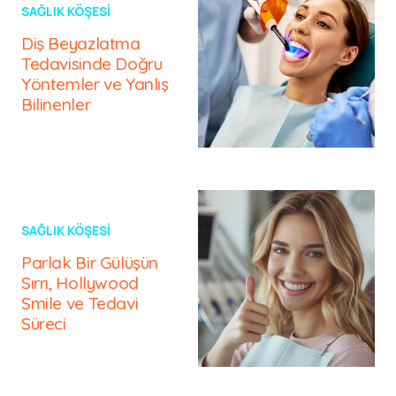
SAĞLIK KÖŞESI
Diş Beyazlatma
Tedavisinde Doğru
Yöntemler ve Yanlış
Bilinenler
SAĞLIK KÖŞESI
Parlak Bir Gülüşün
Sırrı, Hollywood
Smile ve Tedavi
Süreci