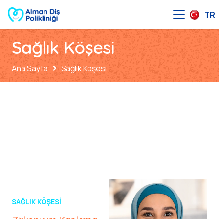
TR
Sağlık Köşesi
Ana Sayfa
Sağlık Köşesi
SAĞLIK KÖŞESI