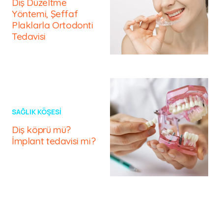
Diş Düzeltme
Yöntemi, Şeffaf
Plaklarla Ortodonti
Tedavisi
SAĞLIK KÖŞESI
Diş köprü mü?
İmplant tedavisi mi?