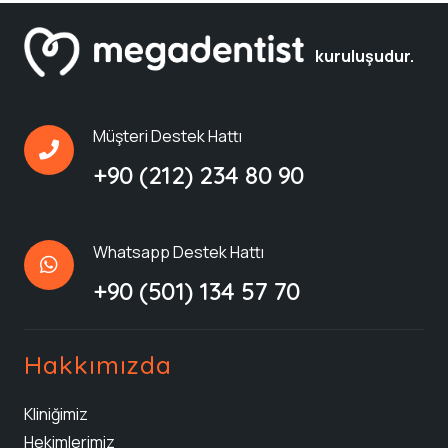
kuruluşudur.
Müşteri Destek Hattı
+90 (212) 234 80 90
Whatsapp Destek Hattı
‪+90 (501) 134 57 70‬
Hakkımızda
Kliniğimiz
Hekimlerimiz