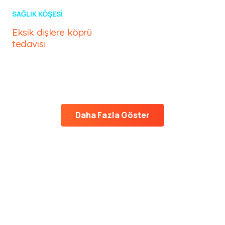
SAĞLIK KÖŞESI
Eksik dişlere köprü
tedavisi
Daha Fazla Göster