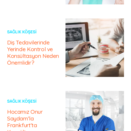
SAĞLIK KÖŞESI
Diş Tedavilerinde
Yerinde Kontrol ve
Konsültasyon Neden
Önemlidir?
SAĞLIK KÖŞESI
Hocamız Onur
Saydam’la
Frankfurt’ta